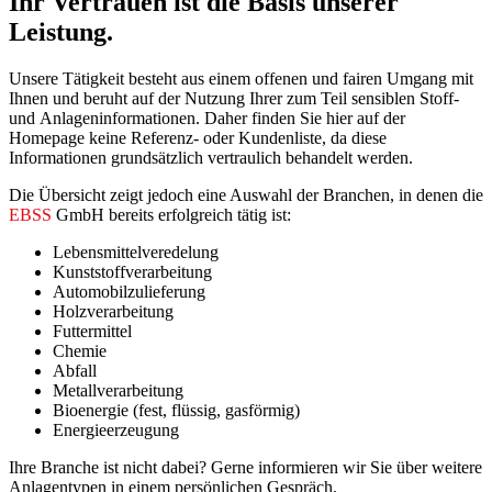
Ihr Vertrauen ist die Basis unserer
Leistung.
Unsere Tätigkeit besteht aus einem offenen und fairen Umgang mit
Ihnen und beruht auf der Nutzung Ihrer zum Teil sensiblen Stoff-
und Anlageninformationen. Daher finden Sie hier auf der
Homepage keine Referenz- oder Kundenliste, da diese
Informationen grundsätzlich vertraulich behandelt werden.
Die Übersicht zeigt jedoch eine Auswahl der Branchen, in denen die
EBSS
GmbH bereits erfolgreich tätig ist:
Lebensmittelveredelung
Kunststoffverarbeitung
Automobilzulieferung
Holzverarbeitung
Futtermittel
Chemie
Abfall
Metallverarbeitung
Bioenergie (fest, flüssig, gasförmig)
Energieerzeugung
Ihre Branche ist nicht dabei? Gerne informieren wir Sie über weitere
Anlagentypen in einem persönlichen Gespräch.